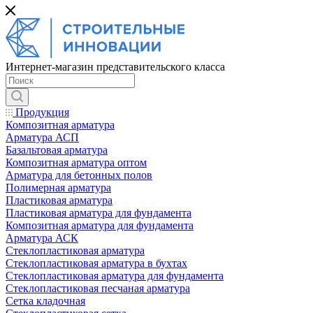
Интернет-магазин представительского класса
Продукция
Композитная арматура
Арматура АСП
Базальтовая арматура
Композитная арматура оптом
Арматура для бетонных полов
Полимерная арматура
Пластиковая арматура
Пластиковая арматура для фундамента
Композитная арматура для фундамента
Арматура АСК
Cтеклопластиковая арматура
Стеклопластиковая арматура в бухтах
Стеклопластиковая арматура для фундамента
Стеклопластиковая песчаная арматура
Сетка кладочная