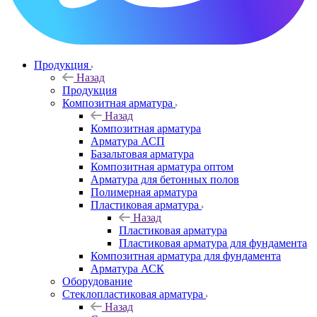
Продукция
Назад
Продукция
Композитная арматура
Назад
Композитная арматура
Арматура АСП
Базальтовая арматура
Композитная арматура оптом
Арматура для бетонных полов
Полимерная арматура
Пластиковая арматура
Назад
Пластиковая арматура
Пластиковая арматура для фундамента
Композитная арматура для фундамента
Арматура АСК
Оборудование
Cтеклопластиковая арматура
Назад