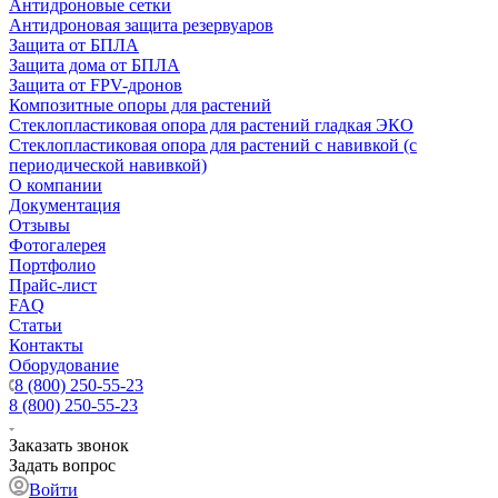
Антидроновые сетки
Антидроновая защита резервуаров
Защита от БПЛА
Защита дома от БПЛА
Защита от FPV-дронов
Композитные опоры для растений
Стеклопластиковая опора для растений гладкая ЭКО
Стеклопластиковая опора для растений с навивкой (с
периодической навивкой)
О компании
Документация
Отзывы
Фотогалерея
Портфолио
Прайс-лист
FAQ
Статьи
Контакты
Оборудование
8 (800) 250-55-23
8 (800) 250-55-23
Заказать звонок
Задать вопрос
Войти