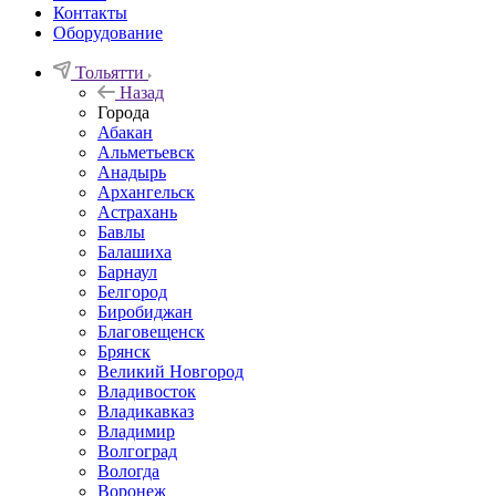
Контакты
Оборудование
Тольятти
Назад
Города
Абакан
Альметьевск
Анадырь
Архангельск
Астрахань
Бавлы
Балашиха
Барнаул
Белгород
Биробиджан
Благовещенск
Брянск
Великий Новгород
Владивосток
Владикавказ
Владимир
Волгоград
Вологда
Воронеж