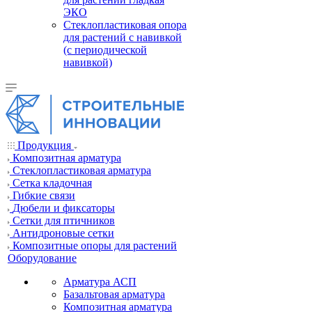
ЭКО
Стеклопластиковая опора
для растений с навивкой
(с периодической
навивкой)
Продукция
Композитная арматура
Cтеклопластиковая арматура
Сетка кладочная
Гибкие связи
Дюбели и фиксаторы
Сетки для птичников
Антидроновые сетки
Композитные опоры для растений
Оборудование
Арматура АСП
Базальтовая арматура
Композитная арматура