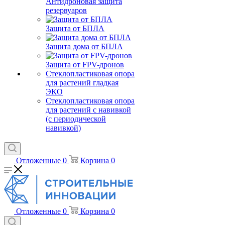
Антидроновая защита
резервуаров
Защита от БПЛА
Защита дома от БПЛА
Защита от FPV-дронов
Стеклопластиковая опора
для растений гладкая
ЭКО
Стеклопластиковая опора
для растений с навивкой
(с периодической
навивкой)
Отложенные
0
Корзина
0
Отложенные
0
Корзина
0