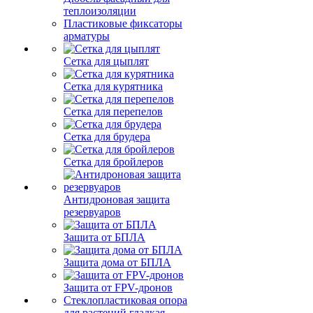
теплоизоляции
Пластиковые фиксаторы
арматуры
Сетка для цыплят
Сетка для курятника
Сетка для перепелов
Сетка для брудера
Сетка для бройлеров
Антидроновая защита
резервуаров
Защита от БПЛА
Защита дома от БПЛА
Защита от FPV-дронов
Стеклопластиковая опора
для растений гладкая