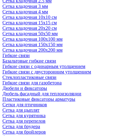
Сетка кладочная 2.5 мм
Сетка кладочная 3 мм
Сетка кладочная 4 мм
Сетка кладочная 10x10 см
Сетка кладочная 15x15 см
Сетка кладочная 20x20 см
Сетка кладочная 50x50 мм
Сетка кладочная 100x100 мм
Сетка кладочная 150x150 мм
Сетка кладочная 200x200 мм
Гибкие связи
Базальтовые гибкие связи
Гибкие связи с одинарным утолщением
Гибкие связи с двусторонним утолщением
Стеклопластиковые связи
Гибкие связи для газобетона
Дюбели и фиксаторы
Дюбель фасадный для теплоизоляции
Пластиковые фиксаторы арматуры
Сетки для птичников
Сетка для цыплят
Сетка для курятника
Сетка для перепелов
Сетка для брудера
Сетка для бройлеров