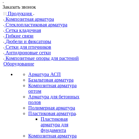
Заказать звонок
Продукция
Композитная арматура
Cтеклопластиковая арматура
Сетка кладочная
Гибкие связи
Дюбели и фиксаторы
Сетки для птичников
Антидроновые сетки
Композитные опоры для растений
Оборудование
Арматура АСП
Базальтовая арматура
Композитная арматура
оптом
Арматура для бетонных
полов
Полимерная арматура
Пластиковая арматура
Пластиковая
арматура для
фундамента
Композитная арматура