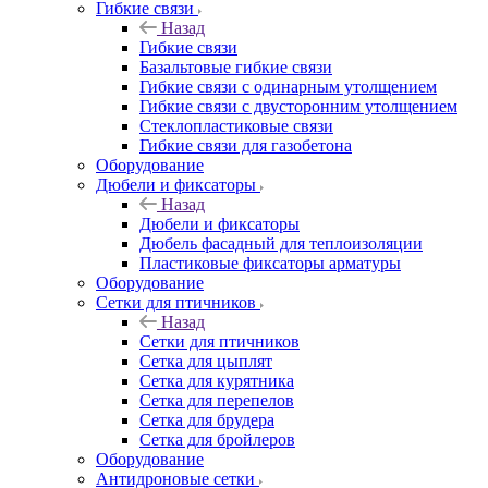
Гибкие связи
Назад
Гибкие связи
Базальтовые гибкие связи
Гибкие связи с одинарным утолщением
Гибкие связи с двусторонним утолщением
Стеклопластиковые связи
Гибкие связи для газобетона
Оборудование
Дюбели и фиксаторы
Назад
Дюбели и фиксаторы
Дюбель фасадный для теплоизоляции
Пластиковые фиксаторы арматуры
Оборудование
Сетки для птичников
Назад
Сетки для птичников
Сетка для цыплят
Сетка для курятника
Сетка для перепелов
Сетка для брудера
Сетка для бройлеров
Оборудование
Антидроновые сетки