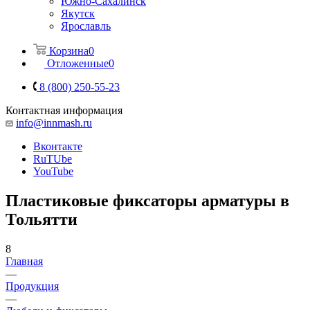
Южно-Сахалинск
Якутск
Ярославль
Корзина
0
Отложенные
0
8 (800) 250-55-23
Контактная информация
info@innmash.ru
Вконтакте
RuTUbe
YouTube
Пластиковые фиксаторы арматуры в
Тольятти
8
Главная
—
Продукция
—