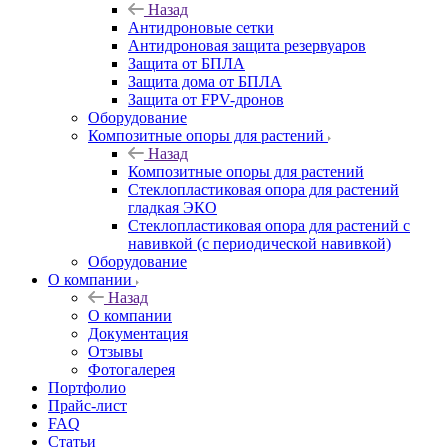
Назад
Антидроновые сетки
Антидроновая защита резервуаров
Защита от БПЛА
Защита дома от БПЛА
Защита от FPV-дронов
Оборудование
Композитные опоры для растений
Назад
Композитные опоры для растений
Стеклопластиковая опора для растений
гладкая ЭКО
Стеклопластиковая опора для растений с
навивкой (с периодической навивкой)
Оборудование
О компании
Назад
О компании
Документация
Отзывы
Фотогалерея
Портфолио
Прайс-лист
FAQ
Статьи