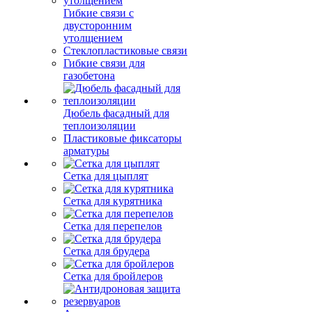
Гибкие связи с
двусторонним
утолщением
Стеклопластиковые связи
Гибкие связи для
газобетона
Дюбель фасадный для
теплоизоляции
Пластиковые фиксаторы
арматуры
Сетка для цыплят
Сетка для курятника
Сетка для перепелов
Сетка для брудера
Сетка для бройлеров