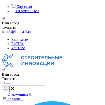
Корзина
0
Отложенные
0
Ваш город
Тольятти
info@innmash.ru
Вконтакте
RuTUbe
YouTube
Ваш город
Тольятти
Отложенные
0
Корзина
0