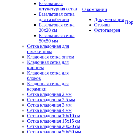
Базальтовая
штукатурная сетка
О компании
Базальтовая сетка
для газобетона
Документация
Пор
Базальтовая сетка
Отзывы
20x20 см
Фотогалерея
Базальтовая сетка
50x50 мм
Сетка кладочная для
стяжки пола
Кладочная сетка оптом
Кладочная сетка для
кирпича
Кладочная сетка для
блоков
Кладочная сетка для
керамики
Сетка кладочная 2 мм
Сетка кладочная 2.5 мм
Сетка кладочная 3 мм
Сетка кладочная 4 мм
Сетка кладочная 10x10 см
Сетка кладочная 15x15 см
Сетка кладочная 20x20 см
Сетка кладочная 50x50 мм