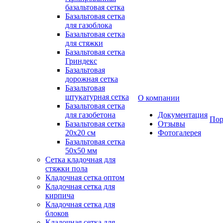
базальтовая сетка
Базальтовая сетка
для газоблока
Базальтовая сетка
для стяжки
Базальтовая сетка
Гриндекс
Базальтовая
дорожная сетка
Базальтовая
штукатурная сетка
О компании
Базальтовая сетка
для газобетона
Документация
Пор
Базальтовая сетка
Отзывы
20x20 см
Фотогалерея
Базальтовая сетка
50x50 мм
Сетка кладочная для
стяжки пола
Кладочная сетка оптом
Кладочная сетка для
кирпича
Кладочная сетка для
блоков
Кладочная сетка для