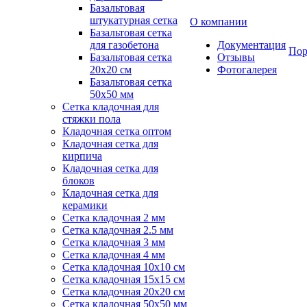
Базальтовая
штукатурная сетка
О компании
Базальтовая сетка
для газобетона
Документация
Пор
Базальтовая сетка
Отзывы
20x20 см
Фотогалерея
Базальтовая сетка
50x50 мм
Сетка кладочная для
стяжки пола
Кладочная сетка оптом
Кладочная сетка для
кирпича
Кладочная сетка для
блоков
Кладочная сетка для
керамики
Сетка кладочная 2 мм
Сетка кладочная 2.5 мм
Сетка кладочная 3 мм
Сетка кладочная 4 мм
Сетка кладочная 10x10 см
Сетка кладочная 15x15 см
Сетка кладочная 20x20 см
Сетка кладочная 50x50 мм