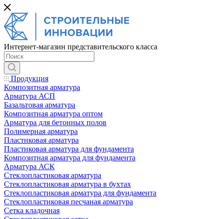
Интернет-магазин представительского класса
Продукция
Композитная арматура
Арматура АСП
Базальтовая арматура
Композитная арматура оптом
Арматура для бетонных полов
Полимерная арматура
Пластиковая арматура
Пластиковая арматура для фундамента
Композитная арматура для фундамента
Арматура АСК
Cтеклопластиковая арматура
Стеклопластиковая арматура в бухтах
Стеклопластиковая арматура для фундамента
Стеклопластиковая песчаная арматура
Сетка кладочная