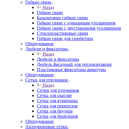
Гибкие связи
Назад
Гибкие связи
Базальтовые гибкие связи
Гибкие связи с одинарным утолщением
Гибкие связи с двусторонним утолщением
Стеклопластиковые связи
Гибкие связи для газобетона
Оборудование
Дюбели и фиксаторы
Назад
Дюбели и фиксаторы
Дюбель фасадный для теплоизоляции
Пластиковые фиксаторы арматуры
Оборудование
Сетки для птичников
Назад
Сетки для птичников
Сетка для цыплят
Сетка для курятника
Сетка для перепелов
Сетка для брудера
Сетка для бройлеров
Оборудование
Антидроновые сетки