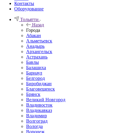
Контакты
Оборудование
Тольятти
Назад
Города
Абакан
Альметьевск
Анадырь
Архангельск
Астрахань
Бавлы
Балашиха
Барнаул
Белгород
Биробиджан
Благовещенск
Брянск
Великий Новгород
Владивосток
Владикавказ
Владимир
Волгоград
Вологда
Воронеж