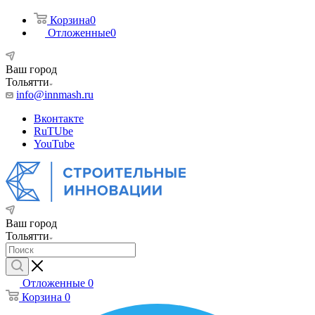
Корзина
0
Отложенные
0
Ваш город
Тольятти
info@innmash.ru
Вконтакте
RuTUbe
YouTube
Ваш город
Тольятти
Отложенные
0
Корзина
0