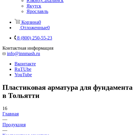
Южно-Сахалинск
Якутск
Ярославль
Корзина
0
Отложенные
0
8 (800) 250-55-23
Контактная информация
info@innmash.ru
Вконтакте
RuTUbe
YouTube
Пластиковая арматура для фундамента
в Тольятти
16
Главная
—
Продукция
—