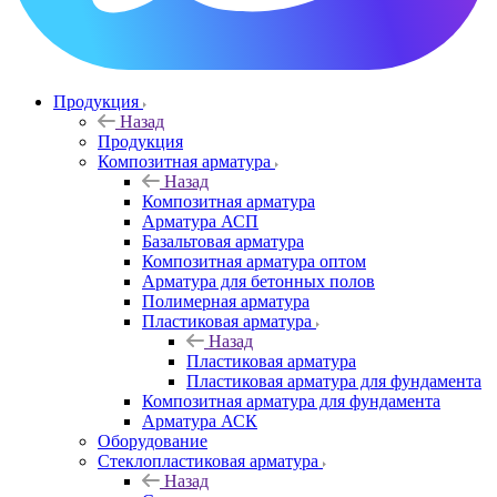
Продукция
Назад
Продукция
Композитная арматура
Назад
Композитная арматура
Арматура АСП
Базальтовая арматура
Композитная арматура оптом
Арматура для бетонных полов
Полимерная арматура
Пластиковая арматура
Назад
Пластиковая арматура
Пластиковая арматура для фундамента
Композитная арматура для фундамента
Арматура АСК
Оборудование
Cтеклопластиковая арматура
Назад