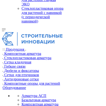
ЭКО
Стеклопластиковая опора
для растений с навивкой
(с периодической
навивкой)
Продукция
Композитная арматура
Cтеклопластиковая арматура
Сетка кладочная
Гибкие связи
Дюбели и фиксаторы
Сетки для птичников
Антидроновые сетки
Композитные опоры для растений
Оборудование
Арматура АСП
Базальтовая арматура
Композитная арматура