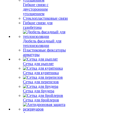
Гибкие связи с
двусторонним
утолщением
Стеклопластиковые связи
Гибкие связи для
газобетона
Дюбель фасадный для
теплоизоляции
Пластиковые фиксаторы
арматуры
Сетка для цыплят
Сетка для курятника
Сетка для перепелов
Сетка для брудера
Сетка для бройлеров