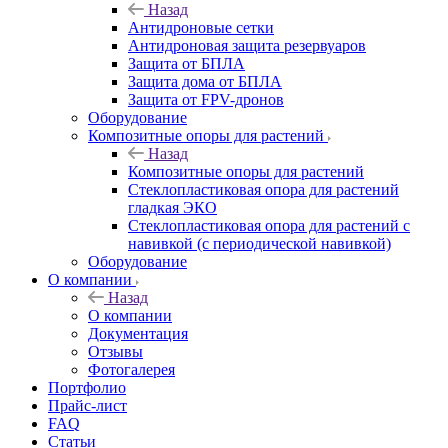
Назад
Антидроновые сетки
Антидроновая защита резервуаров
Защита от БПЛА
Защита дома от БПЛА
Защита от FPV-дронов
Оборудование
Композитные опоры для растений
Назад
Композитные опоры для растений
Стеклопластиковая опора для растений
гладкая ЭКО
Стеклопластиковая опора для растений с
навивкой (с периодической навивкой)
Оборудование
О компании
Назад
О компании
Документация
Отзывы
Фотогалерея
Портфолио
Прайс-лист
FAQ
Статьи