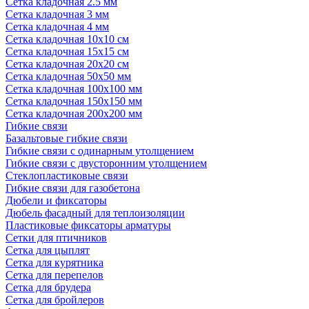
Сетка кладочная 2.5 мм
Сетка кладочная 3 мм
Сетка кладочная 4 мм
Сетка кладочная 10x10 см
Сетка кладочная 15x15 см
Сетка кладочная 20x20 см
Сетка кладочная 50x50 мм
Сетка кладочная 100x100 мм
Сетка кладочная 150x150 мм
Сетка кладочная 200x200 мм
Гибкие связи
Базальтовые гибкие связи
Гибкие связи с одинарным утолщением
Гибкие связи с двусторонним утолщением
Стеклопластиковые связи
Гибкие связи для газобетона
Дюбели и фиксаторы
Дюбель фасадный для теплоизоляции
Пластиковые фиксаторы арматуры
Сетки для птичников
Сетка для цыплят
Сетка для курятника
Сетка для перепелов
Сетка для брудера
Сетка для бройлеров