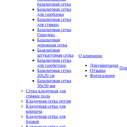
базальтовая сетка
Базальтовая сетка
для газоблока
Базальтовая сетка
для стяжки
Базальтовая сетка
Гриндекс
Базальтовая
дорожная сетка
Базальтовая
штукатурная сетка
О компании
Базальтовая сетка
для газобетона
Документация
Пор
Базальтовая сетка
Отзывы
20x20 см
Фотогалерея
Базальтовая сетка
50x50 мм
Сетка кладочная для
стяжки пола
Кладочная сетка оптом
Кладочная сетка для
кирпича
Кладочная сетка для
блоков
Кладочная сетка для