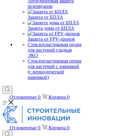
Антидроновая защита
резервуаров
Защита от БПЛА
Защита дома от БПЛА
Защита от FPV-дронов
Стеклопластиковая опора
для растений гладкая
ЭКО
Стеклопластиковая опора
для растений с навивкой
(с периодической
навивкой)
Отложенные
0
Корзина
0
Отложенные
0
Корзина
0