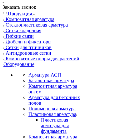
Заказать звонок
Продукция
Композитная арматура
Cтеклопластиковая арматура
Сетка кладочная
Гибкие связи
Дюбели и фиксаторы
Сетки для птичников
Антидроновые сетки
Композитные опоры для растений
Оборудование
Арматура АСП
Базальтовая арматура
Композитная арматура
оптом
Арматура для бетонных
полов
Полимерная арматура
Пластиковая арматура
Пластиковая
арматура для
фундамента
Композитная арматура