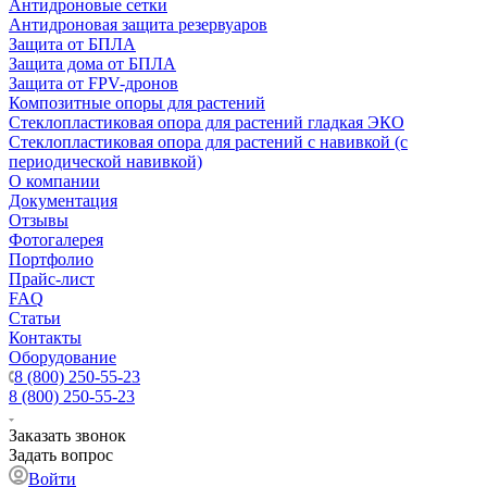
Антидроновые сетки
Антидроновая защита резервуаров
Защита от БПЛА
Защита дома от БПЛА
Защита от FPV-дронов
Композитные опоры для растений
Стеклопластиковая опора для растений гладкая ЭКО
Стеклопластиковая опора для растений с навивкой (с
периодической навивкой)
О компании
Документация
Отзывы
Фотогалерея
Портфолио
Прайс-лист
FAQ
Статьи
Контакты
Оборудование
8 (800) 250-55-23
8 (800) 250-55-23
Заказать звонок
Задать вопрос
Войти