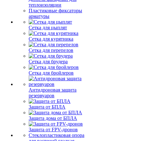
теплоизоляции
Пластиковые фиксаторы
арматуры
Сетка для цыплят
Сетка для курятника
Сетка для перепелов
Сетка для брудера
Сетка для бройлеров
Антидроновая защита
резервуаров
Защита от БПЛА
Защита дома от БПЛА
Защита от FPV-дронов
Стеклопластиковая опора
для растений гладкая