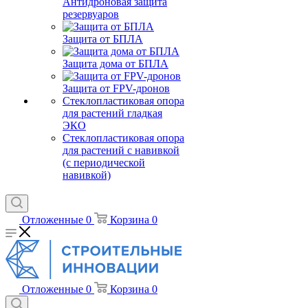
Антидроновая защита
резервуаров
Защита от БПЛА
Защита дома от БПЛА
Защита от FPV-дронов
Стеклопластиковая опора
для растений гладкая
ЭКО
Стеклопластиковая опора
для растений с навивкой
(с периодической
навивкой)
Отложенные
0
Корзина
0
Отложенные
0
Корзина
0