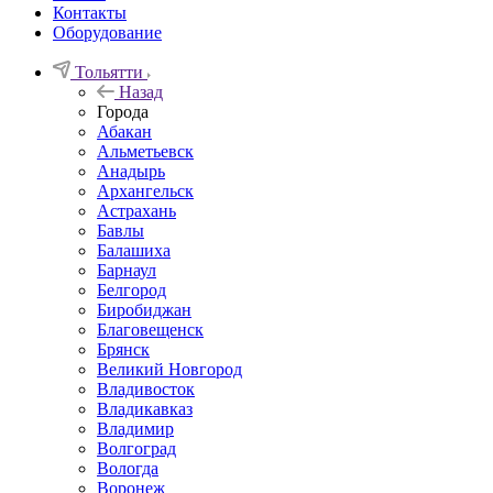
Контакты
Оборудование
Тольятти
Назад
Города
Абакан
Альметьевск
Анадырь
Архангельск
Астрахань
Бавлы
Балашиха
Барнаул
Белгород
Биробиджан
Благовещенск
Брянск
Великий Новгород
Владивосток
Владикавказ
Владимир
Волгоград
Вологда
Воронеж