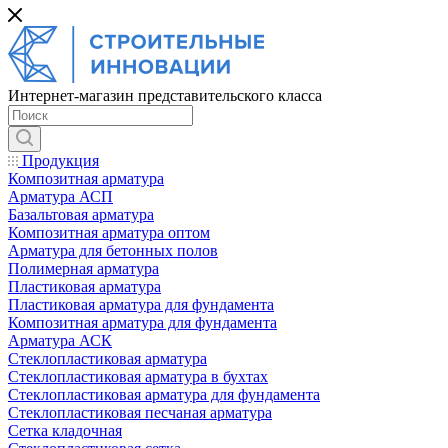
Интернет-магазин представительского класса
Продукция
Композитная арматура
Арматура АСП
Базальтовая арматура
Композитная арматура оптом
Арматура для бетонных полов
Полимерная арматура
Пластиковая арматура
Пластиковая арматура для фундамента
Композитная арматура для фундамента
Арматура АСК
Cтеклопластиковая арматура
Стеклопластиковая арматура в бухтах
Стеклопластиковая арматура для фундамента
Стеклопластиковая песчаная арматура
Сетка кладочная