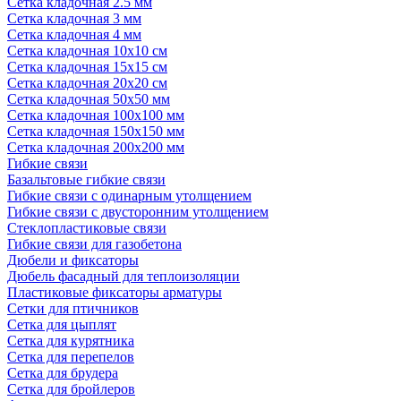
Сетка кладочная 2.5 мм
Сетка кладочная 3 мм
Сетка кладочная 4 мм
Сетка кладочная 10x10 см
Сетка кладочная 15x15 см
Сетка кладочная 20x20 см
Сетка кладочная 50x50 мм
Сетка кладочная 100x100 мм
Сетка кладочная 150x150 мм
Сетка кладочная 200x200 мм
Гибкие связи
Базальтовые гибкие связи
Гибкие связи с одинарным утолщением
Гибкие связи с двусторонним утолщением
Стеклопластиковые связи
Гибкие связи для газобетона
Дюбели и фиксаторы
Дюбель фасадный для теплоизоляции
Пластиковые фиксаторы арматуры
Сетки для птичников
Сетка для цыплят
Сетка для курятника
Сетка для перепелов
Сетка для брудера
Сетка для бройлеров