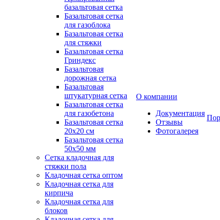
базальтовая сетка
Базальтовая сетка
для газоблока
Базальтовая сетка
для стяжки
Базальтовая сетка
Гриндекс
Базальтовая
дорожная сетка
Базальтовая
штукатурная сетка
О компании
Базальтовая сетка
для газобетона
Документация
Пор
Базальтовая сетка
Отзывы
20x20 см
Фотогалерея
Базальтовая сетка
50x50 мм
Сетка кладочная для
стяжки пола
Кладочная сетка оптом
Кладочная сетка для
кирпича
Кладочная сетка для
блоков
Кладочная сетка для