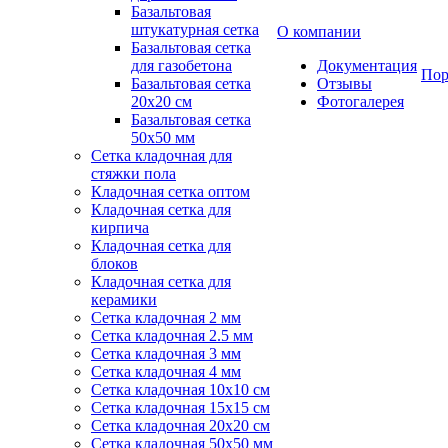
Базальтовая
штукатурная сетка
О компании
Базальтовая сетка
для газобетона
Документация
Пор
Базальтовая сетка
Отзывы
20x20 см
Фотогалерея
Базальтовая сетка
50x50 мм
Сетка кладочная для
стяжки пола
Кладочная сетка оптом
Кладочная сетка для
кирпича
Кладочная сетка для
блоков
Кладочная сетка для
керамики
Сетка кладочная 2 мм
Сетка кладочная 2.5 мм
Сетка кладочная 3 мм
Сетка кладочная 4 мм
Сетка кладочная 10x10 см
Сетка кладочная 15x15 см
Сетка кладочная 20x20 см
Сетка кладочная 50x50 мм