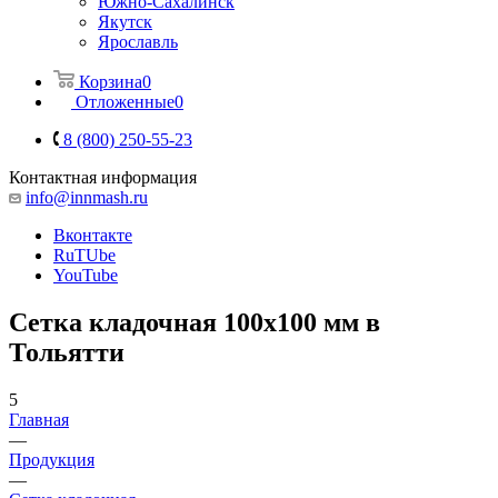
Южно-Сахалинск
Якутск
Ярославль
Корзина
0
Отложенные
0
8 (800) 250-55-23
Контактная информация
info@innmash.ru
Вконтакте
RuTUbe
YouTube
Сетка кладочная 100x100 мм в
Тольятти
5
Главная
—
Продукция
—