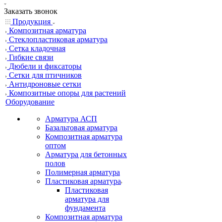
Заказать звонок
Продукция
Композитная арматура
Cтеклопластиковая арматура
Сетка кладочная
Гибкие связи
Дюбели и фиксаторы
Сетки для птичников
Антидроновые сетки
Композитные опоры для растений
Оборудование
Арматура АСП
Базальтовая арматура
Композитная арматура
оптом
Арматура для бетонных
полов
Полимерная арматура
Пластиковая арматура
Пластиковая
арматура для
фундамента
Композитная арматура