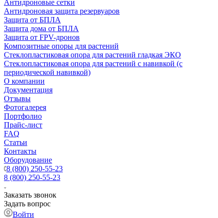
Антидроновые сетки
Антидроновая защита резервуаров
Защита от БПЛА
Защита дома от БПЛА
Защита от FPV-дронов
Композитные опоры для растений
Стеклопластиковая опора для растений гладкая ЭКО
Стеклопластиковая опора для растений с навивкой (с
периодической навивкой)
О компании
Документация
Отзывы
Фотогалерея
Портфолио
Прайс-лист
FAQ
Статьи
Контакты
Оборудование
8 (800) 250-55-23
8 (800) 250-55-23
Заказать звонок
Задать вопрос
Войти