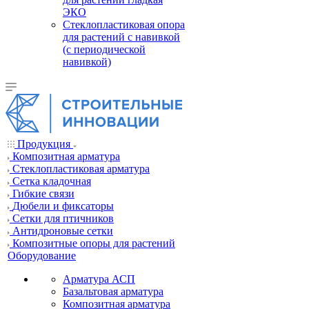
ЭКО
Стеклопластиковая опора
для растений с навивкой
(с периодической
навивкой)
Продукция
Композитная арматура
Cтеклопластиковая арматура
Сетка кладочная
Гибкие связи
Дюбели и фиксаторы
Сетки для птичников
Антидроновые сетки
Композитные опоры для растений
Оборудование
Арматура АСП
Базальтовая арматура
Композитная арматура