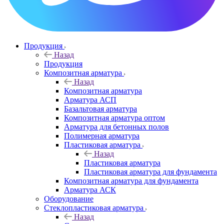
Продукция
Назад
Продукция
Композитная арматура
Назад
Композитная арматура
Арматура АСП
Базальтовая арматура
Композитная арматура оптом
Арматура для бетонных полов
Полимерная арматура
Пластиковая арматура
Назад
Пластиковая арматура
Пластиковая арматура для фундамента
Композитная арматура для фундамента
Арматура АСК
Оборудование
Cтеклопластиковая арматура
Назад