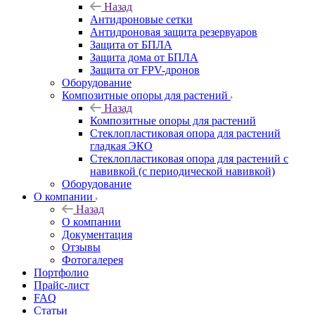
Назад
Антидроновые сетки
Антидроновая защита резервуаров
Защита от БПЛА
Защита дома от БПЛА
Защита от FPV-дронов
Оборудование
Композитные опоры для растений
Назад
Композитные опоры для растений
Стеклопластиковая опора для растений
гладкая ЭКО
Стеклопластиковая опора для растений с
навивкой (с периодической навивкой)
Оборудование
О компании
Назад
О компании
Документация
Отзывы
Фотогалерея
Портфолио
Прайс-лист
FAQ
Статьи