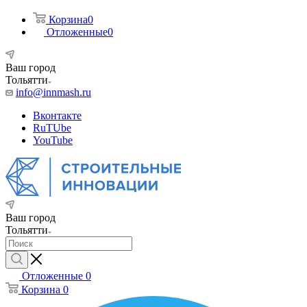
Корзина
0
Отложенные
0
Ваш город
Тольятти
info@innmash.ru
Вконтакте
RuTUbe
YouTube
Ваш город
Тольятти
Отложенные
0
Корзина
0