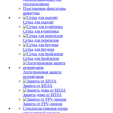
теплоизоляции
Пластиковые фиксаторы
арматуры
Сетка для цыплят
Сетка для курятника
Сетка для перепелов
Сетка для брудера
Сетка для бройлеров
Антидроновая защита
резервуаров
Защита от БПЛА
Защита дома от БПЛА
Защита от FPV-дронов
Стеклопластиковая опора
для растений гладкая