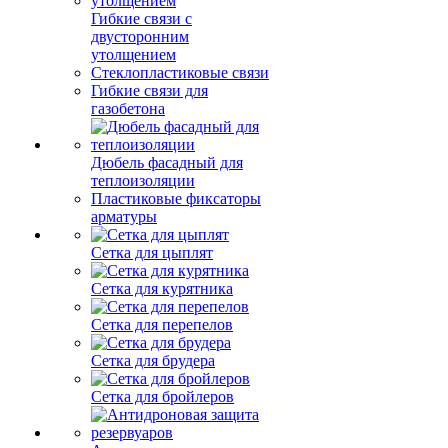
Гибкие связи с
двусторонним
утолщением
Стеклопластиковые связи
Гибкие связи для
газобетона
Дюбель фасадный для
теплоизоляции
Пластиковые фиксаторы
арматуры
Сетка для цыплят
Сетка для курятника
Сетка для перепелов
Сетка для брудера
Сетка для бройлеров