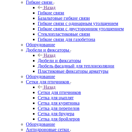
Гибкие связи
Назад
Гибкие связи
Базальтовые гибкие связи
Гибкие связи с одинарным утолщением
Гибкие связи с двусторонним утолщением
Стеклопластиковые связи
Гибкие связи для газобетона
Оборудование
Дюбели и фиксаторы
Назад
Дюбели и фиксаторы
Дюбель фасадный для теплоизоляции
Пластиковые фиксаторы арматуры
Оборудование
Сетки для птичников
Назад
Сетки для птичников
Сетка для цыплят
Сетка для курятника
Сетка для перепелов
Сетка для брудера
Сетка для бройлеров
Оборудование
Антидроновые сетки